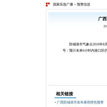
国家应急广播
>
预警信息
广西
20
防城港市气象台2016年8
号：预计未来6小时内港口区
相关链接
•
广西防城港市发布暴雨橙色预警