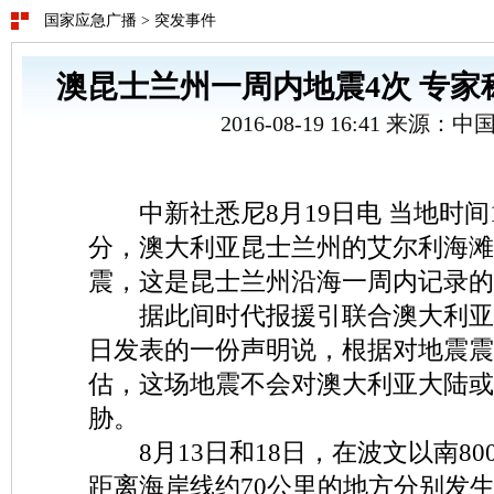
国家应急广播
>
突发事件
澳昆士兰州一周内地震4次 专家
2016-08-19 16:41 来源：
中新社悉尼8月19日电 当地时间1
分，澳大利亚昆士兰州的艾尔利海滩
震，这是昆士兰州沿海一周内记录的
据此间时代报援引联合澳大利亚海
日发表的一份声明说，根据对地震震
估，这场地震不会对澳大利亚大陆或
胁。
8月13日和18日，在波文以南80
距离海岸线约70公里的地方分别发生了