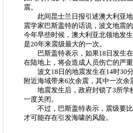
震。
此间昆士兰日报引述澳大利亚地
震学家巴斯盖特的话说，波文地震的
今年早些时候，澳大利亚北领地发生一
是20年来震级最大的一次。
巴斯盖特表示，如果18日发生在
在陆地上，将会造成人员伤亡的严重
波文18日的地震发生在14时30分
附近海域带来6次余震，其中一次余
地震发生后，政府封锁了3所学
一度关闭。
不过，巴斯盖特表示，震级要比1
才可能存在引发海啸的风险。