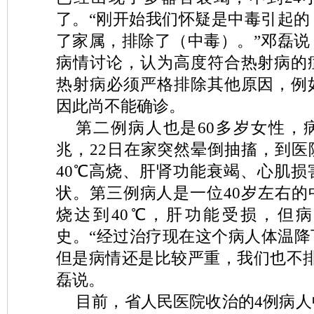
了。“刚开始我们怀疑是中毒引起的
了家属，排除了（中毒）。”邓磊说
病情讨论，认为高度符合热射病的
热射病必须严格排除其他原因，例
因此尚不能确诊。
第二例病人也是60多岁女性，
兆，22日在家突然晕倒抽搐，到医
40℃高烧、肝肾功能衰竭、心肌损
状。第三例病人是一位40岁左右的
烧达到40℃，肝功能受损，但
史。“经过治疗现在这个病人体温降
但是病情还是比较严重，我们也不排
磊说。
目前，省人民医院收治的4例病