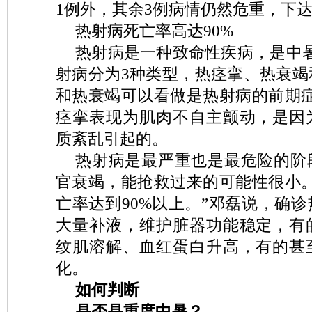
1例外，其余3例病情仍然危重，下
热射病死亡率高达90%
热射病是一种致命性疾病，是中
射病分为3种类型，热痉挛、热衰竭
和热衰竭可以看做是热射病的前期症
痉挛表现为肌肉不自主颤动，是因
质紊乱引起的。
热射病是最严重也是最危险的阶
官衰竭，能抢救过来的可能性很小。
亡率达到90%以上。”邓磊说，确
大量补液，维护脏器功能稳定，有
纹肌溶解、血红蛋白升高，有的甚
化。
如何判断
是否是重度中暑？