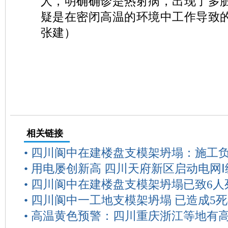
人，明确确诊是热射病，出现了多脏
疑是在密闭高温的环境中工作导致的
张建）
相关链接
•
四川阆中在建楼盘支模架坍塌：施工
•
用电屡创新高 四川天府新区启动电网Ⅰ
•
四川阆中在建楼盘支模架坍塌已致6人
•
四川阆中一工地支模架坍塌 已造成5死
•
高温黄色预警：四川重庆浙江等地有