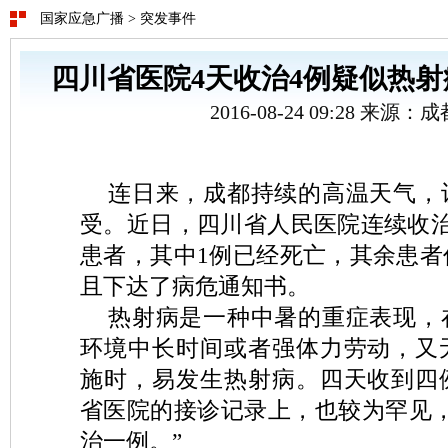
国家应急广播
>
突发事件
四川省医院4天收治4例疑似热射
2016-08-24 09:28 来源
连日来，成都持续的高温天气，
受。近日，四川省人民医院连续收治
患者，其中1例已经死亡，其余患者
且下达了病危通知书。
热射病是一种中暑的重症表现，
环境中长时间或者强体力劳动，又
施时，易发生热射病。四天收到四
省医院的接诊记录上，也较为罕见，
治一例。”