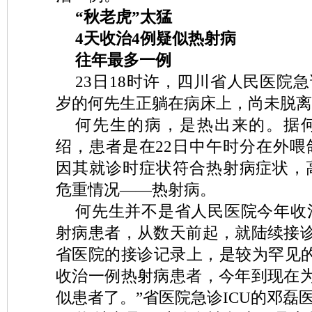
“秋老虎”太猛
4天收治4例疑似热射病
往年最多一例
23日18时许，四川省人民医院急
岁的何先生正躺在病床上，尚未脱离
何先生的病，是热出来的。据
绍，患者是在22日中午时分在外喂
因其就诊时症状符合热射病症状，
危重情况——热射病。
何先生并不是省人民医院今年收
射病患者，从数天前起，就陆续接诊
省医院的接诊记录上，是较为罕见的
收治一例热射病患者，今年到现在为
似患者了。”省医院急诊ICU的邓磊