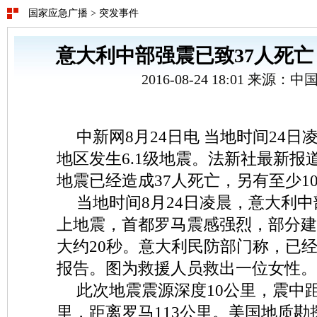
国家应急广播
>
突发事件
意大利中部强震已致37人死亡 
2016-08-24 18:01 来源：
中新网8月24日电 当地时间24
地区发生6.1级地震。法新社最新报
地震已经造成37人死亡，另有至少1
当地时间8月24日凌晨，意大利中
上地震，首都罗马震感强烈，部分建
大约20秒。意大利民防部门称，已
报告。图为救援人员救出一位女性。
此次地震震源深度10公里，震中距
里，距离罗马113公里。美国地质