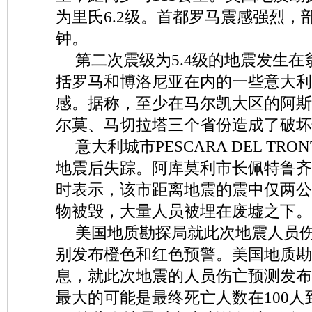
为里氏6.2级。首都罗马震感强烈，
钟。
第二次震级为5.4级的地震发生
括罗马和博洛尼亚在内的一些意大利
感。据称，至少在马尔凯大区的阿斯
尔莫、马切拉塔三个省份造成了破坏
意大利城市PESCARA DEL TRO
地震后失踪。阿库莫利市长佩特鲁齐
时表示，该市距离地震的震中仅两公
物被毁，大量人员被埋在废墟之下。
美国地质勘探局就此次地震人员
别发布橙色和红色预警。美国地质勘
息，就此次地震的人员伤亡预测发布
最大的可能是最终死亡人数在100人