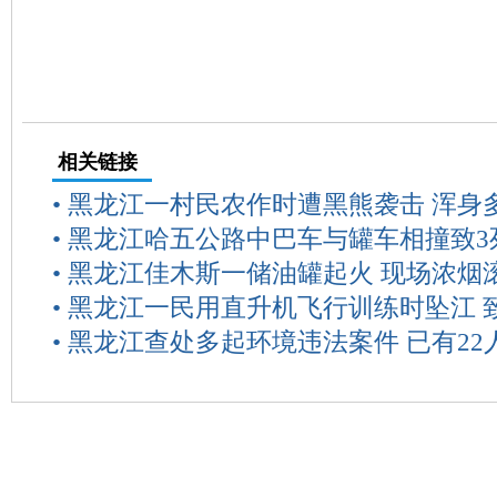
相关链接
•
黑龙江一村民农作时遭黑熊袭击 浑身
•
黑龙江哈五公路中巴车与罐车相撞致3死
•
黑龙江佳木斯一储油罐起火 现场浓烟
•
黑龙江一民用直升机飞行训练时坠江 
•
黑龙江查处多起环境违法案件 已有22