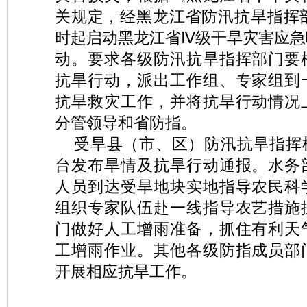
关规定，经黑龙江省防汛抗旱指挥部
时起启动黑龙江省Ⅳ级干旱灾害应急
动。要求各级防汛抗旱指挥部门要
抗旱行动，派出工作组、专家组到
抗旱救灾工作，并将抗旱行动情况
分管领导和省防指。
受旱县（市、区）防汛抗旱指挥
台发布旱情及抗旱行动通报。水务
人员到达受旱地块实地指导农民科
组织专家队伍赴一线指导农艺措施
门做好人工增雨准备，抓住有利天
工增雨作业。其他各级防指成员部
开展相应抗旱工作。