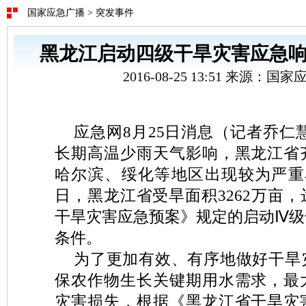
国家应急广播
>
突发事件
黑龙江启动四级干旱灾害应急响
2016-08-25 13:51 来源：
应急网8月25日消息（记者乔仁
长期高温少雨天气影响，黑龙江省
哈尔滨、绥化等地区出现较为严重旱
日，黑龙江省受旱面积3262万亩
干旱灾害应急预案》规定的启动Ⅳ级
条件。
为了更加有效、有序地做好干旱
保农作物生长关键期用水需求，最
灾害损失，根据《黑龙江省干旱灾