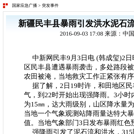
国家应急广播
>
突发事件
新疆民丰县暴雨引发洪水泥石
2016-09-03 17:08 来源：
中新网民丰9月3日电 (韩成玺)2
区民丰县遭遇暴雨袭击，多处路段被
农田被淹，当地救灾工作正紧张有序
据了解，2日19时许，和田地区
气，到22时开始出现强降雨。3小
为15㎜，达大雨级别，山区降水量为4
当地一个气象观测站降雨量达特大暴
值。当地气象部门3日发布暴雨红色
强降雨引发了泥石流和洪水，31