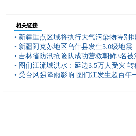
相关链接
•
新疆重点区域将执行大气污染物特别
•
新疆阿克苏地区乌什县发生3.0级地震
•
吉林省防汛抢险队成功营救朝鲜3名被
•
图们江流域洪水：延边3.5万人受灾 转
•
受台风强降雨影响 图们江发生超百年