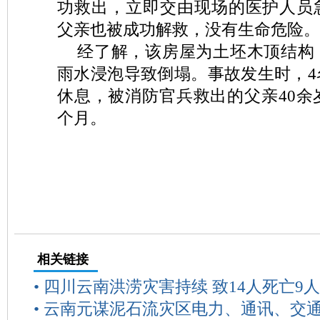
功救出，立即交由现场的医护人员
父亲也被成功解救，没有生命危险。
经了解，该房屋为土坯木顶结构
雨水浸泡导致倒塌。事故发生时，4
休息，被消防官兵救出的父亲40余
个月。
相关链接
•
四川云南洪涝灾害持续 致14人死亡9
•
云南元谋泥石流灾区电力、通讯、交