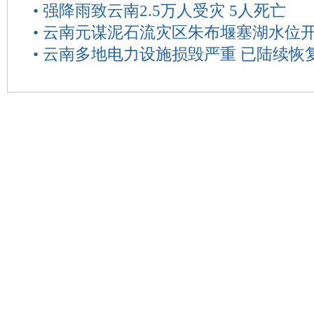
•
强降雨致云南2.5万人受灾 5人死亡
•
云南元谋泥石流灾区朱布堰塞湖水位
•
云南多地电力设施损毁严重 已陆续恢