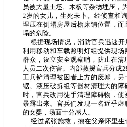
员被大量土坯、木板等杂物埋压，为
2岁的女儿，生死未卜。经侦查和询
埋压在倒塌房屋后檐床铺位置，而
塌的危险。
根据现场情况，消防官兵迅速开
利用移动和车载照明灯组提供现场
群众，设立安全观察哨，防止在清
人员二次伤害。内部救援官兵分成2
工兵铲清理被困者上方的废墟，另
锯、液压破拆组等器材清理大的障
时，官兵改用徒手清理障碍物，使
暴露出来。官兵们发现一名近乎虚
的女婴，场面十分感人。
经过紧张施救，抱在父亲怀里生