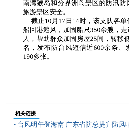
南湾猴岛和分界洲岛景区的防汛防
旅游景区安全。
截止10月17日14时，该支队各单
船回港避风，加固船只350余艘，走访
人，帮助群众加固房屋25间，转移低
名，发布防台风短信近600余条、
190多张。
相关链接
•
台风明午登海南 广东省防总提升防风