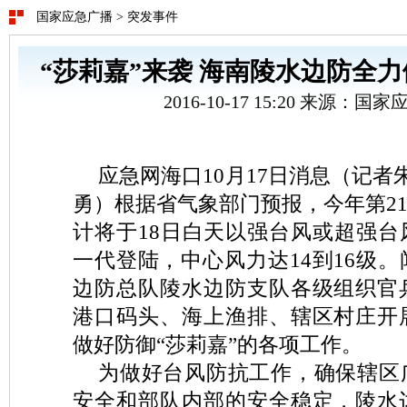
国家应急广播
>
突发事件
“莎莉嘉”来袭 海南陵水边防全
2016-10-17 15:20 来源：
应急网海口10月17日消息（记者
勇）根据省气象部门预报，今年第21
计将于18日白天以强台风或超强台
一代登陆，中心风力达14到16级
边防总队陵水边防支队各级组织官
港口码头、海上渔排、辖区村庄开
做好防御“莎莉嘉”的各项工作。
为做好台风防抗工作，确保辖区
安全和部队内部的安全稳定，陵水