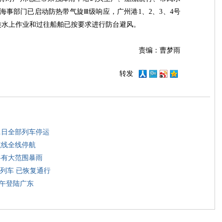
海事部门已启动防热带气旋Ⅲ级响应，广州港1、2、3、4号
类水上作业和过往船舶已按要求进行防台避风。
责编：曹梦雨
转发
21日全部列车停运
航线全线停航
将有大范围暴雨
列车 已恢复通行
下午登陆广东