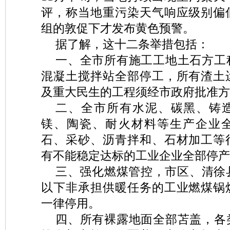
评，称当地重污染天气响应级别偏
组的敦促下才发布黄色预警。
据了解，这十二条举措包括：
一、全市所有施工工地土石方工
混凝土搅拌站全部停工，所有渣土
及重大民生的工程须经市政府批准方
二、全市所有水泥、碳黑、铸
镁、陶瓷、耐火材料等生产企业
石、采砂、沥青拌和、石材加工等
有不能稳定达标的工业企业全部停产
三、强化燃煤管控，市区、清徐
以下非承担供暖任务的工业燃煤锅
一律停用。
四、所有裸露地面全部苫盖，各