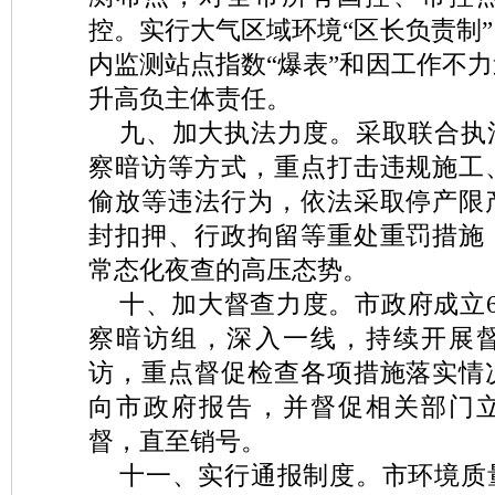
控。实行大气区域环境“区长负责制
内监测站点指数“爆表”和因工作不
升高负主体责任。
九、加大执法力度。采取联合执
察暗访等方式，重点打击违规施工
偷放等违法行为，依法采取停产限
封扣押、行政拘留等重处重罚措施
常态化夜查的高压态势。
十、加大督查力度。市政府成立
察暗访组，深入一线，持续开展
访，重点督促检查各项措施落实情
向市政府报告，并督促相关部门
督，直至销号。
十一、实行通报制度。市环境质