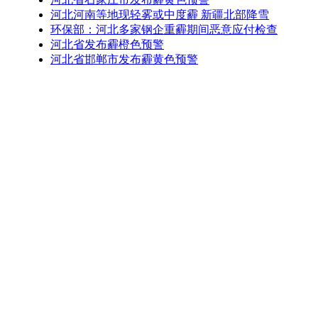
河北河南等地现轻雾或中度霾 新疆北部降雪
环保部：河北多家钢企重霾期间恶意应付检查
河北省发布霾橙色预警
河北省邯郸市发布霾黄色预警