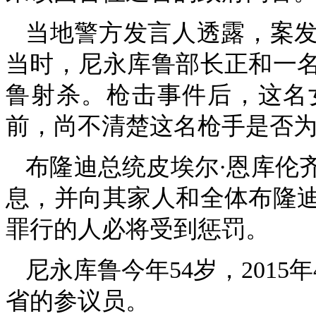
当地警方发言人透露，案发
当时，尼永库鲁部长正和一
鲁射杀。枪击事件后，这名
前，尚不清楚这名枪手是否
布隆迪总统皮埃尔·恩库伦
息，并向其家人和全体布隆
罪行的人必将受到惩罚。
尼永库鲁今年54岁，201
省的参议员。