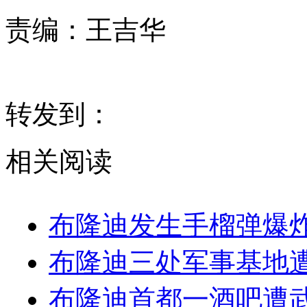
责编：
王吉华
转发到：
相关阅读
布隆迪发生手榴弹爆炸
布隆迪三处军事基地遭
布隆迪首都一酒吧遭武