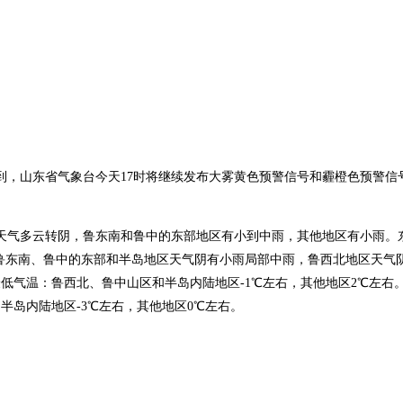
到，山东省气象台今天
17
时将继续发布大雾黄色预警信号和霾橙色预警信
天气多云转阴，鲁东南和鲁中的东部地区有小到中雨，其他地区有小雨。
鲁东南、鲁中的东部和半岛地区天气阴有小雨局部中雨，鲁西北地区天气
最低气温：鲁西北、鲁中山区和半岛内陆地区
-1
℃
左右，其他地区
2
℃
左右
和半岛内陆地区
-3
℃
左右，其他地区
0
℃
左右。