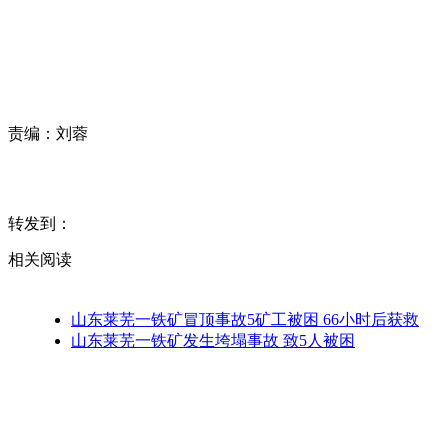
责编：
刘蓉
转发到：
相关阅读
山东莱芜一铁矿冒顶事故5矿工被困 66小时后获救
山东莱芜一铁矿发生垮塌事故 致5人被困