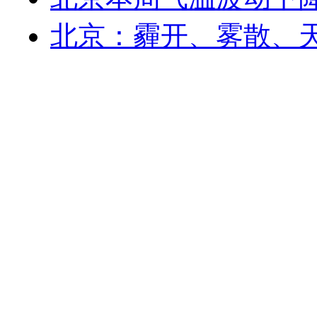
北京：霾开、雾散、