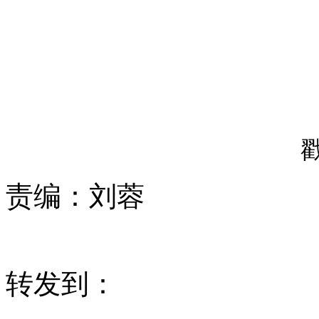
责编：
刘蓉
转发到：