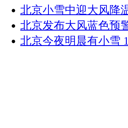
北京小雪中迎大风降温
北京发布大风蓝色预警
北京今夜明晨有小雪 