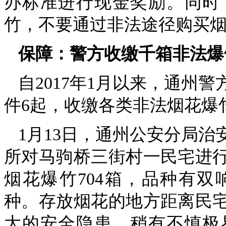
办标准进行现金奖励。同时
竹，不要通过非法途径购买
保障：警方收缴千箱非法爆
自2017年1月以来，通州
件6起，收缴各类非法烟花爆竹
1月13日，通州公安分局
所对马驹桥三街村一民宅进
烟花爆竹704箱，品种有
种。存放烟花的地方距离民
大的安全隐患，稍有不慎极