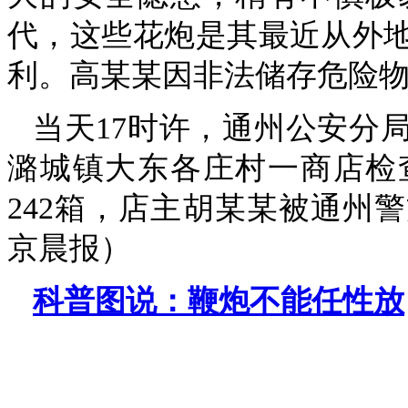
代，这些花炮是其最近从外
利。高某某因非法储存危险
当天17时许，通州公安分
潞城镇大东各庄村一商店检
242箱，店主胡某某被通州
京晨报）
科普图说：鞭炮不能任性放