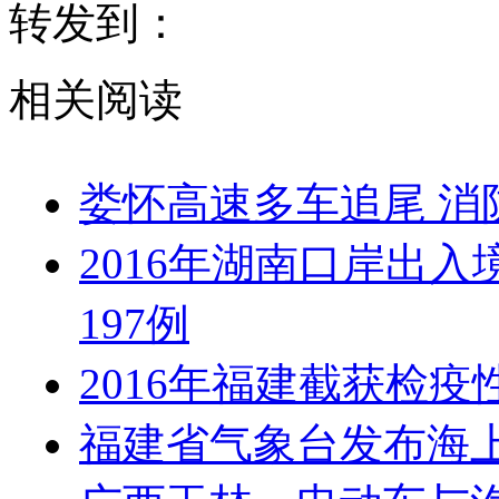
转发到：
相关阅读
娄怀高速多车追尾 消
2016年湖南口岸出
197例
2016年福建截获检疫
福建省气象台发布海