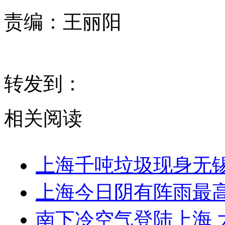
责编：
王丽阳
转发到：
相关阅读
上海千吨垃圾现身无锡
上海今日阴有阵雨最高
南下冷空气登陆上海 