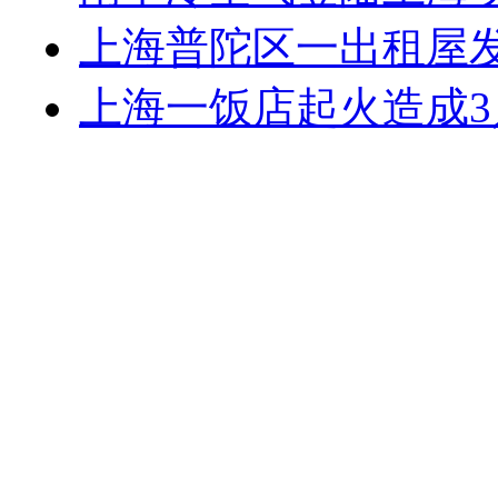
上海普陀区一出租屋发
上海一饭店起火造成3