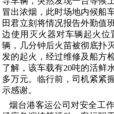
导车辆，突然发现一台等候
冒出浓烟，此时场地内候船
田君立刻将情况报告外勤值
边使用灭火器对车辆起火位
辆，几分钟后火苗被彻底扑
发的起火，经过维修及船方
了解，该车载有20吨的活鲜
多万元。临行前，司机紧紧
示感谢。
烟台港客运公司对安全工