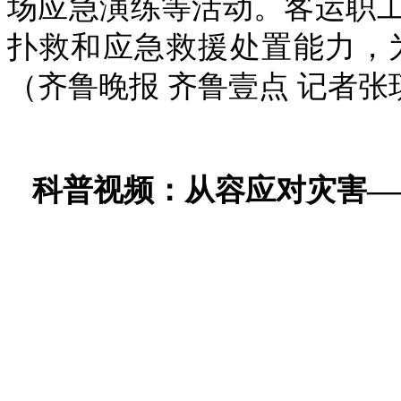
场应急演练等活动。客运职
扑救和应急救援处置能力，
（
齐鲁晚报 齐鲁壹点 记者
科普视频：
从容应对灾害—