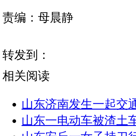
责编：
母晨静
转发到：
相关阅读
山东济南发生一起交通
山东一电动车被渣土