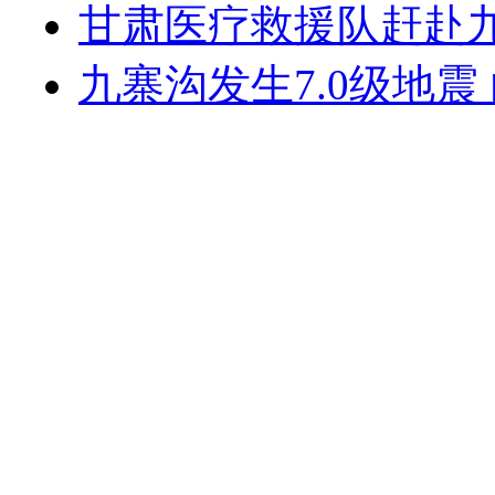
甘肃医疗救援队赶赴九
九寨沟发生7.0级地震