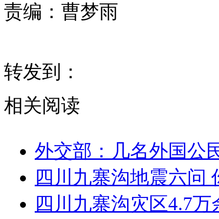
责编：
曹梦雨
转发到：
相关阅读
外交部：几名外国公
四川九寨沟地震六问 
四川九寨沟灾区4.7