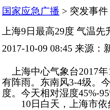
国家应急广播
>
突发事件
上海9日最高29度 气温
2017-10-09 08:45
来源：
上海中心气象台
201
有阵雨。东南风3-4级。
度。今天相对湿度45%-
10日白天，
上海
市依