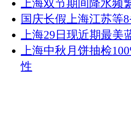
上海双节期间降水频繁
国庆长假上海江苏等8
上海29日现近期最美
上海中秋月饼抽检10
性