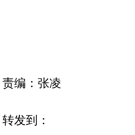
责编：
张凌
转发到：