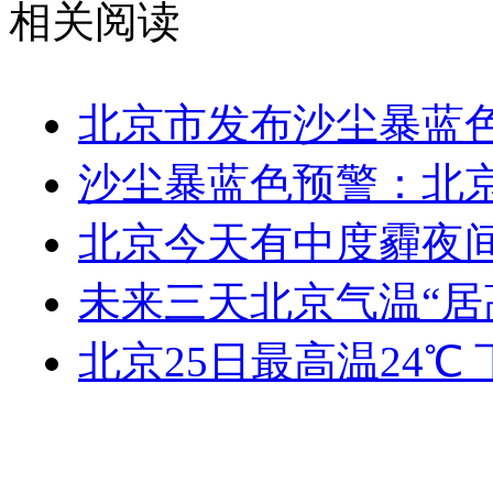
相关阅读
北京市发布沙尘暴蓝
沙尘暴蓝色预警：北
北京今天有中度霾夜间
未来三天北京气温“居
北京25日最高温24℃