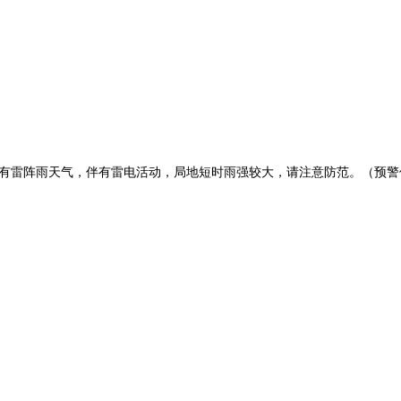
顺义区有雷阵雨天气，伴有雷电活动，局地短时雨强较大，请注意防范。（预