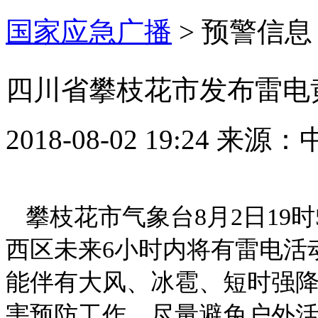
国家应急广播
>
预警信息
四川省攀枝花市发布雷电
2018-08-02 19:24
来源：
攀枝花市气象台8月2日19
西区未来6小时内将有雷电活
能伴有大风、冰雹、短时强
害预防工作，尽量避免户外