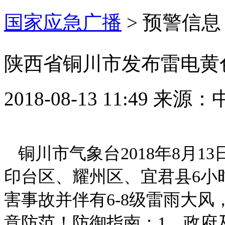
国家应急广播
>
预警信息
陕西省铜川市发布雷电黄
2018-08-13 11:49
来源：
铜川市气象台2018年8月1
印台区、耀州区、宜君县6小
害事故并伴有6-8级雷雨大
意防范！防御指南：1．政府