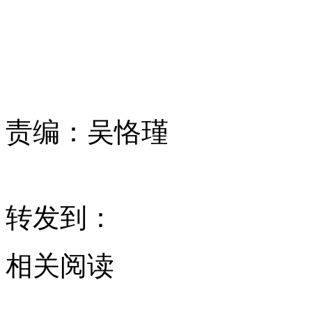
责编：
吴恪瑾
转发到：
相关阅读