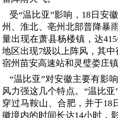
受“温比亚”影响，18日安
州、淮北、亳州北部普降暴雨
量出现在萧县杨楼镇，达41
地区出现7级以上阵风，其中
宿州苗安高速站和灵璧娄庄镇27
“温比亚”对安徽主要有影
风力强这几个特点。“温比亚”
穿过马鞍山、合肥，并于18
徽境内的时间长达14小时，影