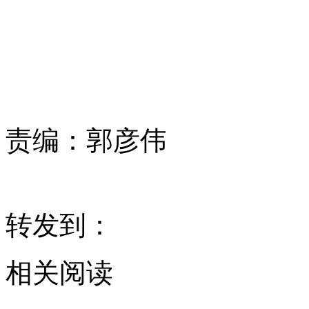
责编：
郭彦伟
转发到：
相关阅读