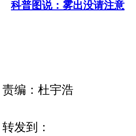
科普图说：雾出没请注意
责编：
杜宇浩
转发到：