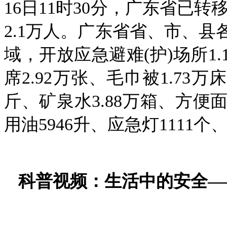
16日11时30分，广东省已转
2.1万人。广东省省、市、县
域，开放应急避难(护)场所1.
席2.92万张、毛巾被1.73万
斤、矿泉水3.88万箱、方便面1
用油5946升、应急灯1111
科普视频：
生活中的安全—