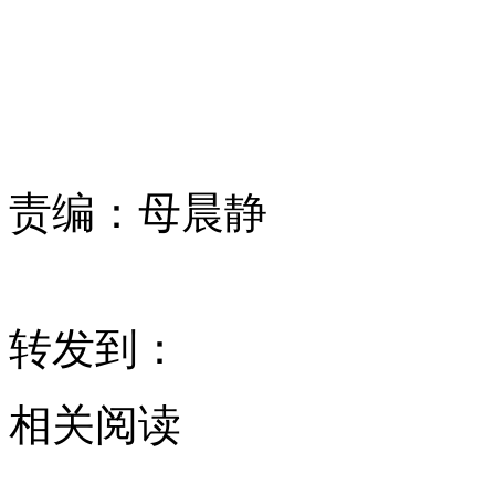
责编：
母晨静
转发到：
相关阅读