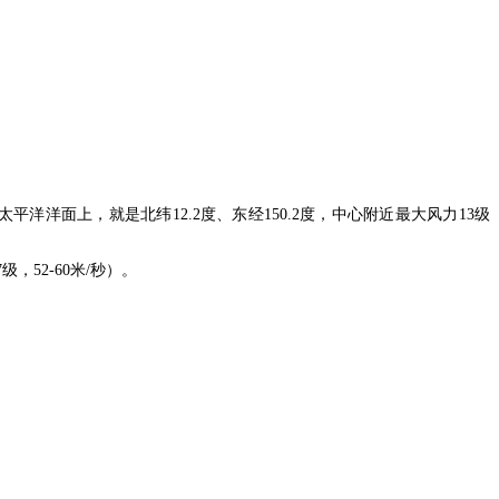
洋洋面上，就是北纬12.2度、东经150.2度，中心附近最大风力13级
，52-60米/秒）。