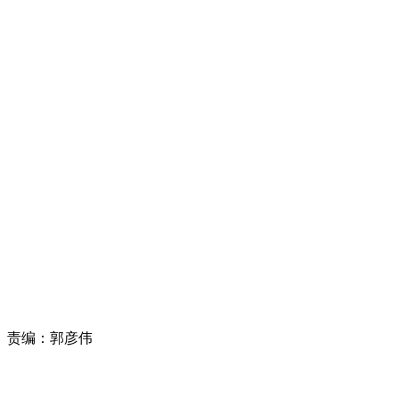
责编：
郭彦伟