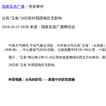
国家应急广播
>
突发事件
台风“玉兔”28日前对我国海区无影响
2018-10-23 18:08
来源：
国家应急广播网综合
中国天气网讯 中央气象台消息，今年第26号台风“玉兔”（台风级）
（38米/秒），中心最低气压965百帕，七级风圈半径330-390公里，十级风
预计，“玉兔”将以每小时15-20公里的速度继续向西北方向移动，逐
28日前“玉兔”对我国海区无影响。
科普视频：台风的防范——家庭中的防范措施