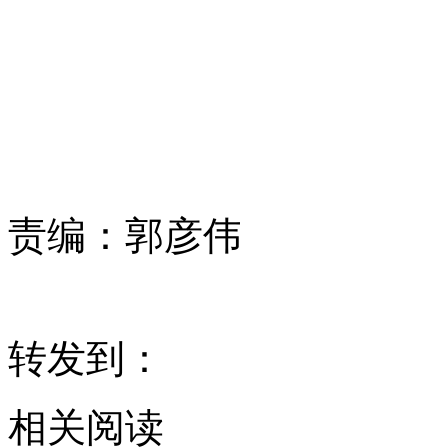
责编：
郭彦伟
转发到：
相关阅读