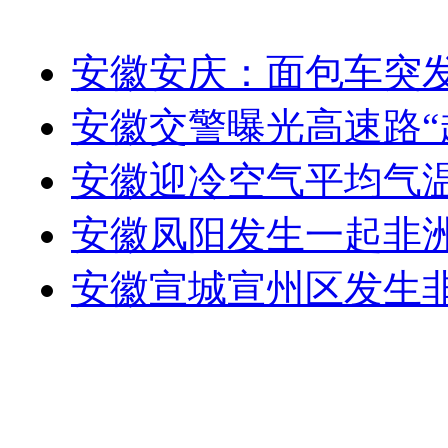
安徽安庆：面包车突发
安徽交警曝光高速路“超
安徽迎冷空气平均气温
安徽凤阳发生一起非洲
安徽宣城宣州区发生