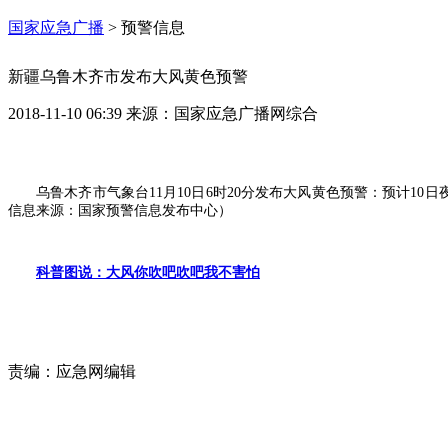
国家应急广播
>
预警信息
新疆乌鲁木齐市发布大风黄色预警
2018-11-10 06:39
来源：
国家应急广播网综合
乌鲁木齐市气象台11月10日6时20分发布大风黄色预警：预计10
信息来源：国家预警信息发布中心）
科普图说：大风你吹吧吹吧我不害怕
责编：
应急网编辑