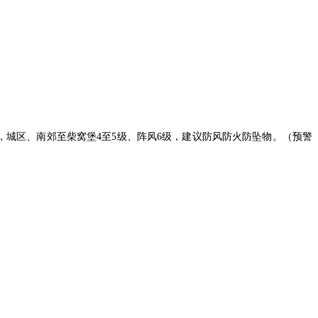
0级，城区、南郊至柴窝堡4至5级、阵风6级，建议防风防火防坠物。（预警