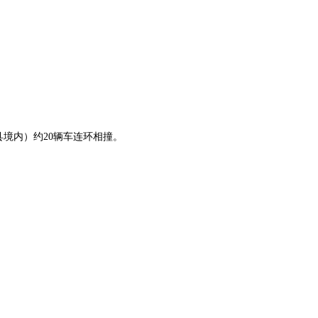
县境内）约20辆车连环相撞。