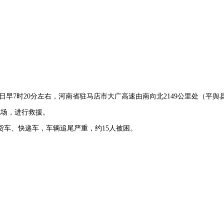
9日早7时20分左右，河南省驻马店市大广高速由南向北2149公里处（平舆
现场，进行救援。
车、快递车，车辆追尾严重，约15人被困。