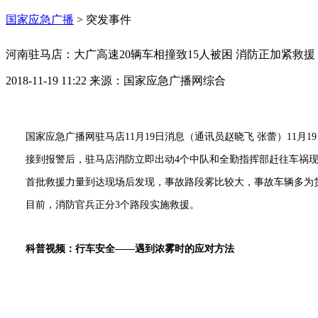
国家应急广播
>
突发事件
河南驻马店：大广高速20辆车相撞致15人被困 消防正加紧救援
2018-11-19 11:22
来源：
国家应急广播网综合
国家应急广播网驻马店11月19日消息（通讯员赵晓飞 张蕾）11月1
接到报警后，驻马店消防立即出动4个中队和全勤指挥部赶往车祸
首批救援力量到达现场后发现，事故路段雾比较大，事故车辆多为货
目前，消防官兵正分3个路段实施救援。
科普视频：
行车安全——遇到浓雾时的应对方法