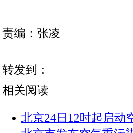
责编：
张凌
转发到：
相关阅读
北京24日12时起启