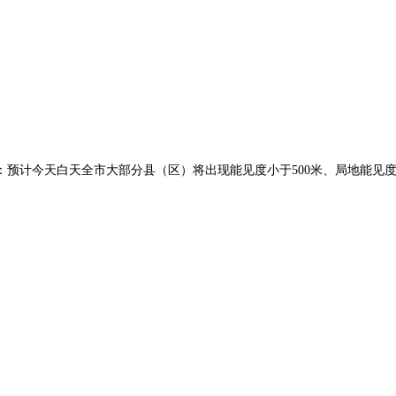
警信号：预计今天白天全市大部分县（区）将出现能见度小于500米、局地能