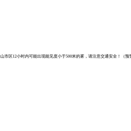
。马鞍山市区12小时内可能出现能见度小于500米的雾，请注意交通安全！