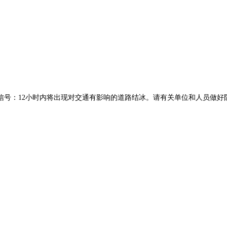
预警信号：12小时内将出现对交通有影响的道路结冰。请有关单位和人员做