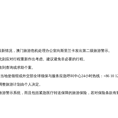
的最新情况，澳门旅游危机处理办公室向斯里兰卡发出第二级旅游警示。
此刻应对行程重新作出考虑。建议避免非必要的行程。
收到查询或求助个案。
国驻当地使领馆或外交部全球领保与服务应急呼叫中心24小时热线：+86 10 1
调整旅游计划由个人决定。
旅游警示系统，而且包括紧急医疗转送保障的旅游保险，若对保险条款有