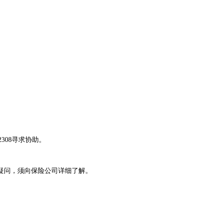
2308寻求协助。
疑问，须向保险公司详细了解。