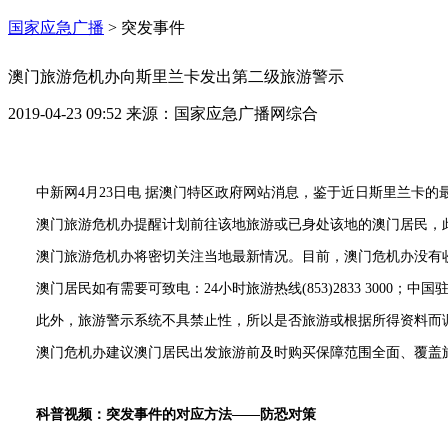
国家应急广播
>
突发事件
澳门旅游危机办向斯里兰卡发出第二级旅游警示
2019-04-23 09:52
来源：
国家应急广播网综合
中新网4月23日电 据澳门特区政府网站消息，鉴于近日斯里兰卡
澳门旅游危机办提醒计划前往该地旅游或已身处该地的澳门居民，
澳门旅游危机办将密切关注当地最新情况。目前，澳门危机办没有
澳门居民如有需要可致电：24小时旅游热线(853)2833 3000；中
此外，旅游警示系统不具禁止性，所以是否旅游或根据所得资料而
澳门危机办建议澳门居民出发旅游前及时购买保障范围全面、覆盖
科普视频：突发事件的对应方法——防恐对策