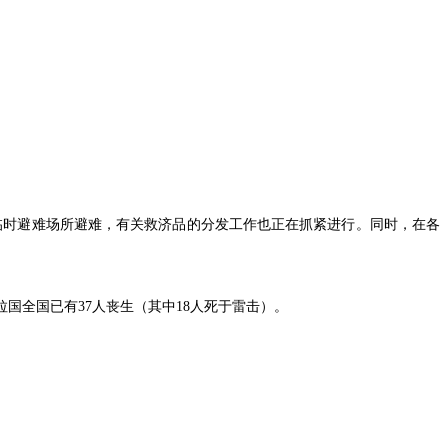
在临时避难场所避难，有关救济品的分发工作也正在抓紧进行。同时，在各
国全国已有37人丧生（其中18人死于雷击）。