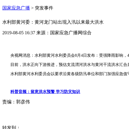
国家应急广播
>
突发事件
水利部黄河委：黄河龙门站出现入汛以来最大洪水
2019-08-05 16:37
来源：
国家应急广播网综合
央视网消息：水利部黄河水利委员会8月4日发布：受强降雨影响，4
目前，洪水正向下游推进，预估支流渭河洪水与黄河干流洪水汇合后，
水利部黄河水利委员会以要求沿黄各级防汛单位和部门加强应急值
科普音频：留意洪水预警 学习防灾知识
责编：
郭彦伟
转发到：