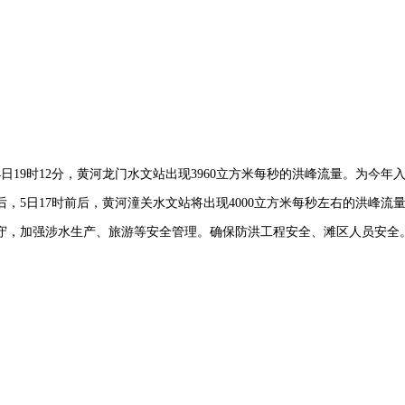
日19时12分，黄河龙门水文站出现3960立方米每秒的洪峰流量。为今年
5日17时前后，黄河潼关水文站将出现4000立方米每秒左右的洪峰流
守，加强涉水生产、旅游等安全管理。确保防洪工程安全、滩区人员安全