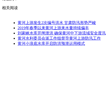
相关阅读
黄河上游发生2次编号洪水 甘肃防汛形势严峻
2019年春季以来黄河上游来水量持续偏丰
刘家峡水库开闸泄洪 确保黄河中下游流域安全度汛
黄河水利委员会派工作组督导黄河上游防汛工作
黄河小浪底水库开启防洪预泄运用模式