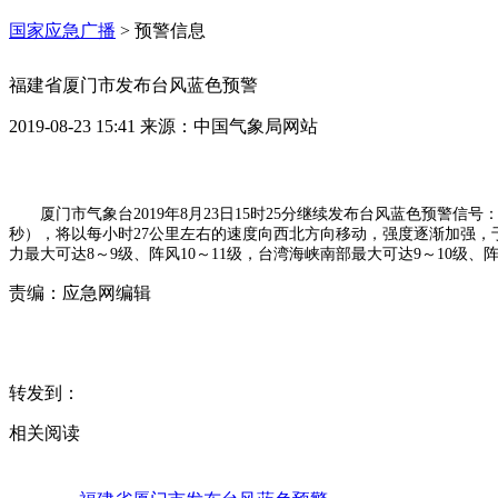
国家应急广播
>
预警信息
福建省厦门市发布台风蓝色预警
2019-08-23 15:41
来源：
中国气象局网站
厦门市气象台2019年8月23日15时25分继续发布台风蓝色预警信号
秒），将以每小时27公里左右的速度向西北方向移动，强度逐渐加强，于
力最大可达8～9级、阵风10～11级，台湾海峡南部最大可达9～10级
责编：
应急网编辑
转发到：
相关阅读