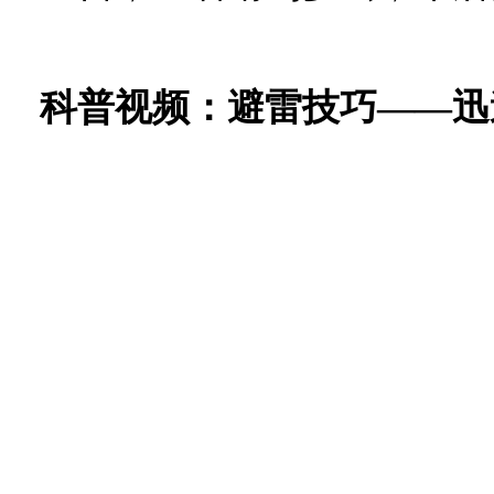
科普视频：
避雷技巧——迅