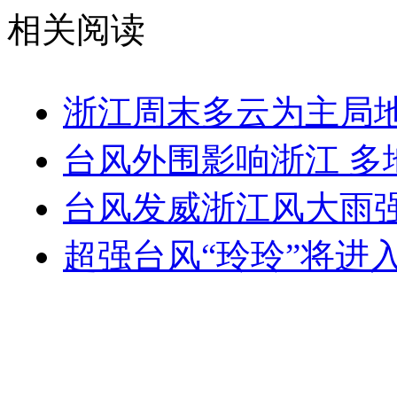
相关阅读
浙江周末多云为主局地
台风外围影响浙江 多地
台风发威浙江风大雨强
超强台风“玲玲”将进