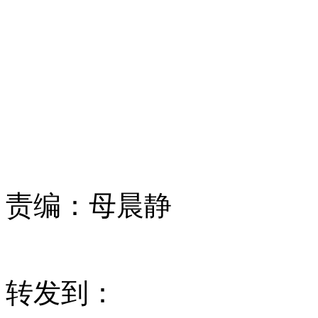
责编：
母晨静
转发到：