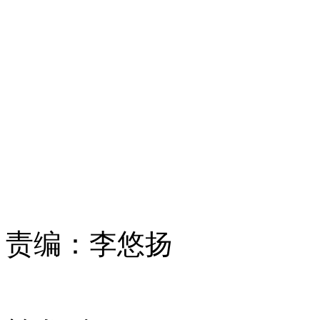
责编：
李悠扬