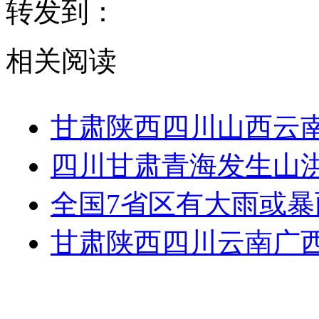
转发到：
相关阅读
甘肃陕西四川山西云
四川甘肃青海发生山
全国7省区有大雨或暴
甘肃陕西四川云南广