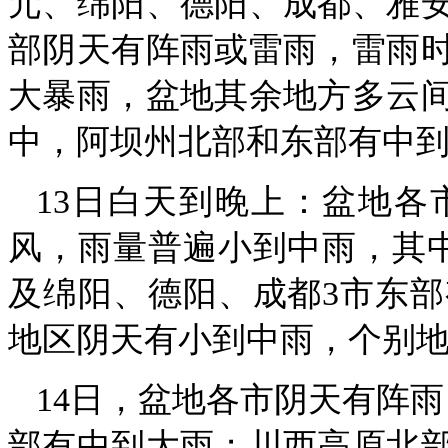
元、绵阳、德阳、成都、雅安
部阴天有阵雨或雷雨，雷雨
大暴雨，盆地其余地方多云
中，阿坝州北部和东部有中
13日白天到晚上：盆地
风，雨量普遍小到中雨，其
及绵阳、德阳、成都3市东
地区阴天有小到中雨，个别
14日，盆地各市阴天有阵
部有中到大雨；川西高原北