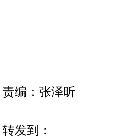
责编：
张泽昕
转发到：