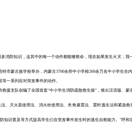
了很多消防知识，这其中的每一个动作都能够救命，现在如果发生火灾，我
特市蒙古族学校举办，内蒙古3700余所中小学校260余万名中小学生在
器等一系列应对突发事件的动作。
防救援支队创编了全国首套“中小学生消防疏散救生操”，推出汉语版、蒙
生法、灭火器使用法、消火栓使用法、夹角避震法、震时逃生法和紧急救
消防知识普及等方式提高学生们在突发事件发生时的逃生自救能力。”呼和