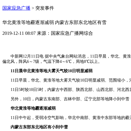
国家应急广播
>
突发事件
华北黄淮等地霾逐渐减弱 内蒙古东部东北地区有雪
2019-12-11 08:07
来源：
国家应急广播网综合
中新网12月11日电 据中央气象台网站消息，11日早晨，华北、
偏北风，阵风6～7级，气温下降4～6℃，局地8℃以上。
11日晨华北黄淮等地大雾天气较10日明显减弱
11日早晨，华北、黄淮等地大雾天气较10日明显减弱、范围缩小
11日5时较10日5时，内蒙古中西部、陕西北部、山西北部、河北西北
另外，10日，内蒙古东南部、吉林中部、辽宁北部等地降小到中雪，
华北黄淮等地霾逐渐减弱
11日中午起，受弱冷空气影响，华北中南部、黄淮中东部等地的
内蒙古东部东北地区有小到中雪