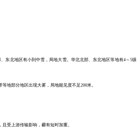
东部、东北地区有小到中雪，局地大雪。华北北部、东北地区等地有4～5级
等地部分地区出现大雾，局地能见度不足200米。
，且受上游传输影响，霾有短时加重。