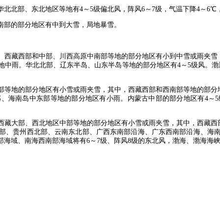
华北北部、东北地区等地有4～5级偏北风，阵风6～7级，气温下降4～6℃
西南部的部分地区有中到大雪，局地暴雪。
海南部、西藏西部和中部、川西高原中南部等地的部分地区有小到中雪或雨夹雪
中雨。华北北部、辽东半岛、山东半岛等地的部分地区有4～5级风。渤
地区中部等地的部分地区有小雪或雨夹雪，其中，西藏西部和西南部等地的部分
、海南岛中东部等地的部分地区有小雨。内蒙古中部的部分地区有4～5
区、西藏大部、西北地区中部等地的部分地区有小雪或雨夹雪，其中，西藏西
部、贵州西北部、云南东北部、广西东南部沿海、广东西南部沿海、海
部海域、南海西南部海域将有6～7级、阵风8级的东北风，渤海、渤海海峡