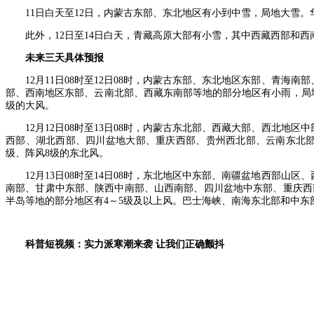
11日白天至12日，内蒙古东部、东北地区有小到中雪，局地大雪。
此外，12日至14日白天，青藏高原大部有小雪，其中西藏西部和
未来三天具体预报
12月11日08时至12日08时，内蒙古东部、东北地区东部、青
部、西南地区东部、云南北部、西藏东南部等地的部分地区有小雨，局地
级的大风。
12月12日08时至13日08时，内蒙古东北部、西藏大部、西北
西部、湖北西部、四川盆地大部、重庆西部、贵州西北部、云南东北部
级、阵风8级的东北风。
12月13日08时至14日08时，东北地区中东部、南疆盆地西部山
南部、甘肃中东部、陕西中南部、山西南部、四川盆地中东部、重庆西
半岛等地的部分地区有4～5级及以上风。巴士海峡、南海东北部和中东
科普短视频：实力派寒潮来袭 让我们正确颤抖