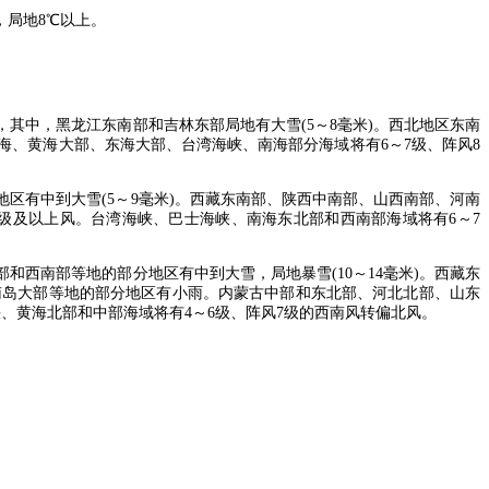
，局地8℃以上。
，其中，黑龙江东南部和吉林东部局地有大雪(5～8毫米)。西北地区东南
海、黄海大部、东海大部、台湾海峡、南海部分海域将有6～7级、阵风8
地区有中到大雪(5～9毫米)。西藏东南部、陕西中南部、山西南部、河南
级及以上风。台湾海峡、巴士海峡、南海东北部和西南部海域将有6～7
部和西南部等地的部分地区有中到大雪，局地暴雪(10～14毫米)。西藏东
南岛大部等地的部分地区有小雨。内蒙古中部和东北部、河北北部、山东
、黄海北部和中部海域将有4～6级、阵风7级的西南风转偏北风。