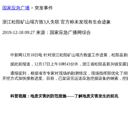
国家应急广播
>
突发事件
浙江松阳矿山塌方致3人失联 官方称未发现有生命迹象
2019-12-18 09:27
来源：
国家应急广播网综合
中新网12月18日电 针对浙江松阳矿山塌方救援工作进展，松阳县
据此前报道，12月17日上午10时43分许，浙江省松阳县新兴镇安
通报提到，根据省市专家对现场的勘测情况，现场指挥部优化了排
开挖方式加快搜救进度。目前，已架设完运送应急挖掘设备的钢索，挖
科普视频：地质灾害的防范措施——了解地质灾害发生的前兆