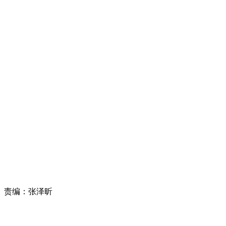
责编：
张泽昕