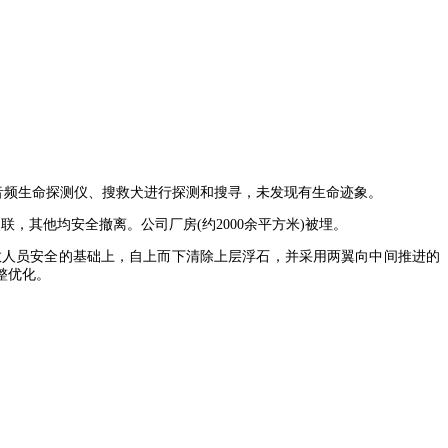
+音频生命探测仪、搜救犬进行探测和搜寻，未发现有生命迹象。
联，其他均安全撤离。公司厂房(约2000余平方米)被埋。
救人员安全的基础上，自上而下清除上层浮石，并采用两翼向中间推进的
整优化。