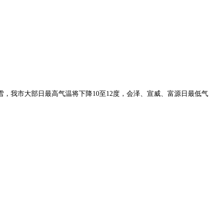
夹雪，我市大部日最高气温将下降10至12度，会泽、宣威、富源日最低气