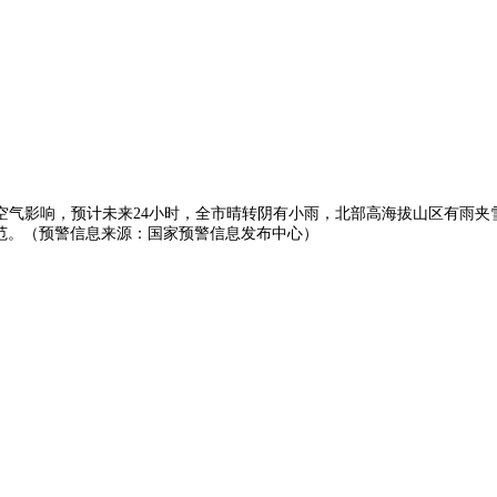
受强冷空气影响，预计未来24小时，全市晴转阴有小雨，北部高海拔山区有雨
范。（预警信息来源：国家预警信息发布中心）