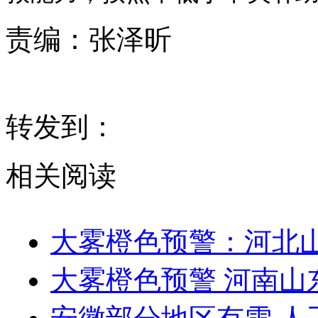
责编：
张泽昕
转发到：
相关阅读
大雾橙色预警：河北
大雾橙色预警 河南山